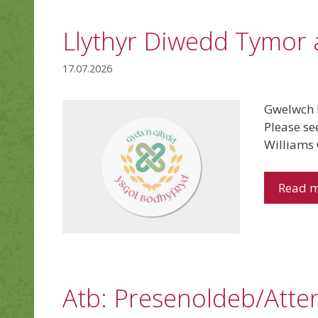
Llythyr Diwedd Tymor 
17.07.2026
Gwelwch 
Please se
Williams 
Read 
Atb: Presenoldeb/Att