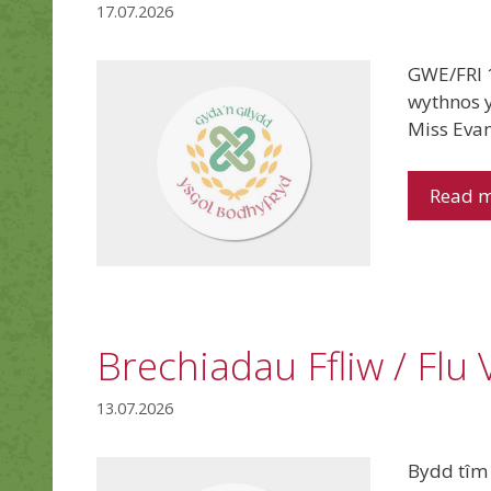
17.07.2026
GWE/FRI 1
wythnos 
Miss Eva
Read 
Brechiadau Ffliw / Flu
13.07.2026
Bydd tîm 