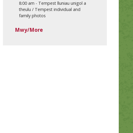
8:00 am
-
Tempest lluniau unigol a
theulu / Tempest individual and
family photos
Mwy/More