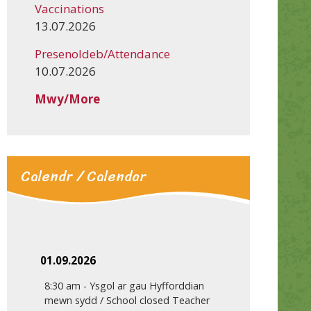
Vaccinations
13.07.2026
Presenoldeb/Attendance
10.07.2026
Mwy/More
Calendr / Calendar
01.09.2026
8:30 am
-
Ysgol ar gau Hyfforddian
mewn sydd / School closed Teacher