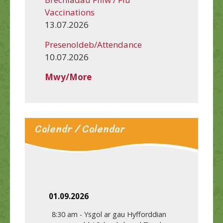
Vaccinations
13.07.2026
Presenoldeb/Attendance
10.07.2026
Mwy/More
Calendr / Calendar
01.09.2026
8:30 am
-
Ysgol ar gau Hyfforddian