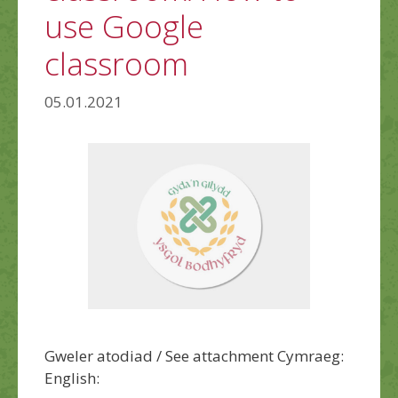
use Google
classroom
05.01.2021
Gweler atodiad / See attachment Cymraeg:
English: