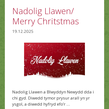
Nadolig Llawen/
Merry Chritstmas
19.12.2025
Nadolig Llawen a Blwyddyn Newydd dda i
chi gyd. Diwedd tymor prysur arall yn yr
ysgol, a diwedd hyfryd efo’r …