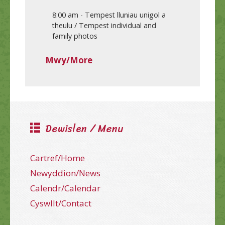
8:00 am
-
Tempest lluniau unigol a
theulu / Tempest individual and
family photos
Mwy/More
Dewislen / Menu
Cartref/Home
Newyddion/News
Calendr/Calendar
Cyswllt/Contact