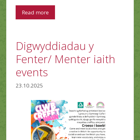
Read more
Digwyddiadau y
Fenter/ Menter iaith
events
23.10.2025