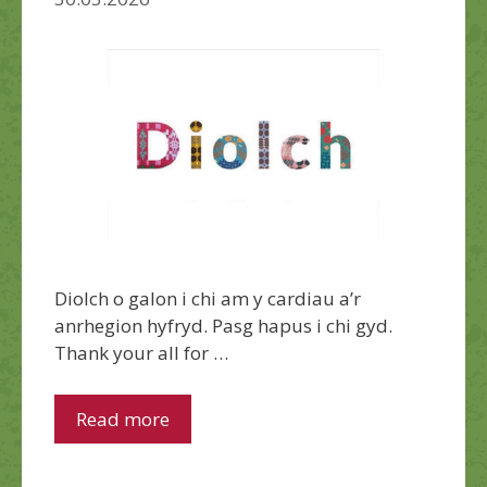
Diolch o galon i chi am y cardiau a’r
anrhegion hyfryd. Pasg hapus i chi gyd.
Thank your all for …
Read more