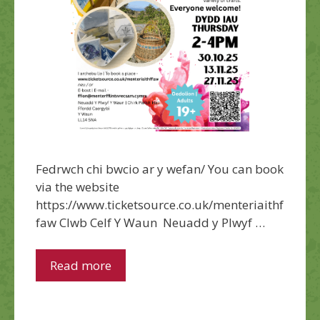
Fedrwch chi bwcio ar y wefan/ You can book
via the website
https://www.ticketsource.co.uk/menteriaithf
faw Clwb Celf Y Waun Neuadd y Plwyf …
Read more