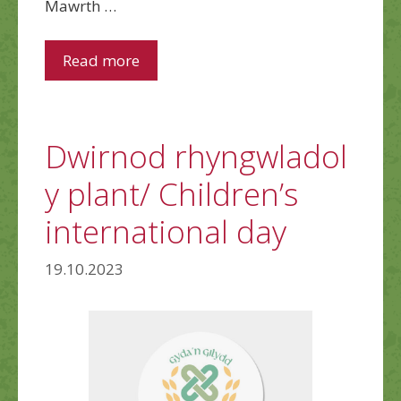
Mawrth …
Read more
Dwirnod rhyngwladol
y plant/ Children’s
international day
19.10.2023