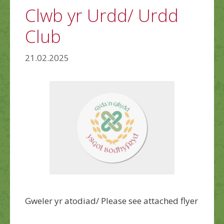
Clwb yr Urdd/ Urdd
Club
21.02.2025
Gweler yr atodiad/ Please see attached flyer