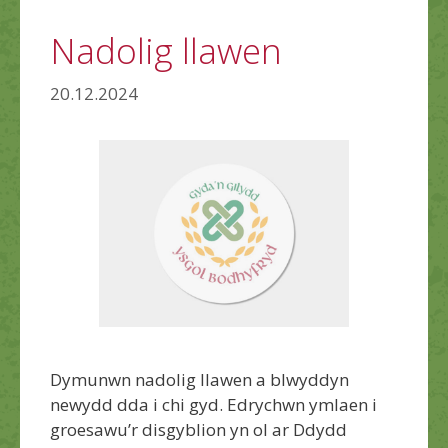
Nadolig llawen
20.12.2024
Dymunwn nadolig llawen a blwyddyn
newydd dda i chi gyd. Edrychwn ymlaen i
groesawu’r disgyblion yn ol ar Ddydd