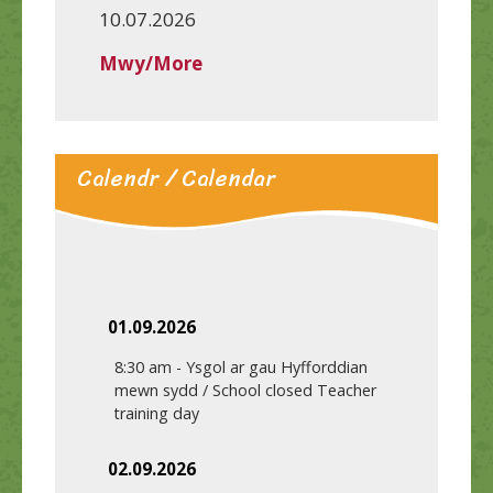
10.07.2026
Mwy/More
Calendr / Calendar
01.09.2026
8:30 am
-
Ysgol ar gau Hyfforddian
mewn sydd / School closed Teacher
training day
02.09.2026