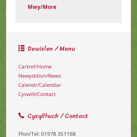
Mwy/More
Dewislen / Menu
Cartref/Home
Newyddion/News
Calendr/Calendar
Cyswllt/Contact
Cysylltwch / Contact
Ffon/Tel: 01978 351168