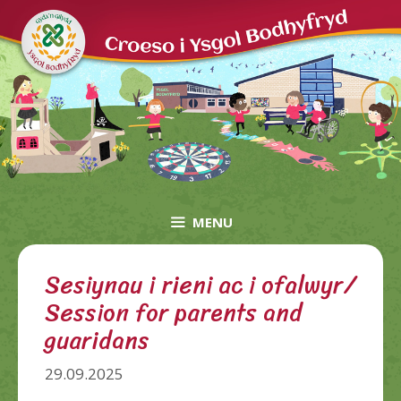
Skip
to
content
MENU
Sesiynau i rieni ac i ofalwyr/
Session for parents and
guaridans
29.09.2025