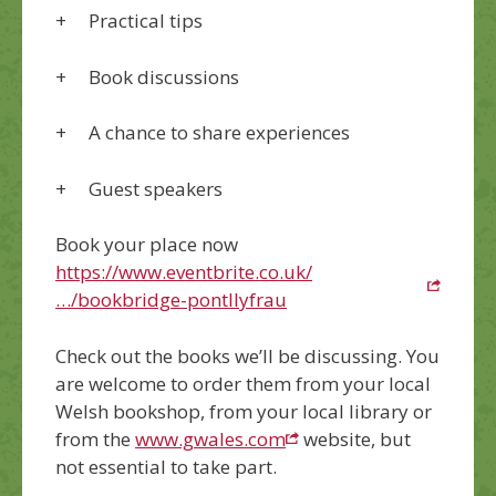
+ Practical tips
+ Book discussions
+ A chance to share experiences
+ Guest speakers
Book your place now
https://www.eventbrite.co.uk/
…/bookbridge-pontllyfrau
Check out the books we’ll be discussing. You
are welcome to order them from your local
Welsh bookshop, from your local library or
from the
www.gwales.com
website, but
not essential to take part.