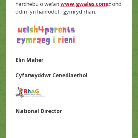
harchebu o wefan
www.gwales.com
ond
ddim yn hanfodol i gymryd rhan.
Elin Maher
Cyfarwyddwr Cenedlaethol
National Director