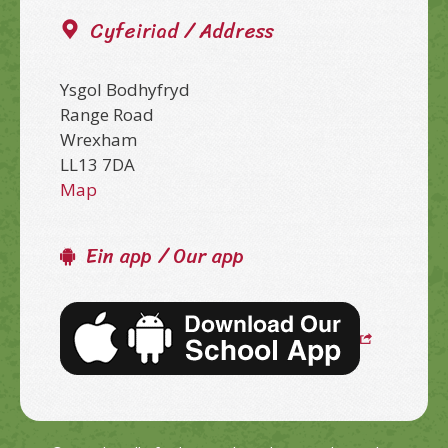
Cyfeiriad / Address
Ysgol Bodhyfryd
Range Road
Wrexham
LL13 7DA
Map
Ein app / Our app