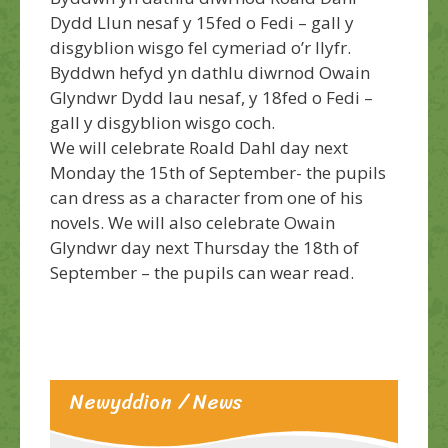
Dydd Llun nesaf y 15fed o Fedi – gall y
disgyblion wisgo fel cymeriad o’r llyfr.
Byddwn hefyd yn dathlu diwrnod Owain
Glyndwr Dydd Iau nesaf, y 18fed o Fedi –
gall y disgyblion wisgo coch.
We will celebrate Roald Dahl day next
Monday the 15th of September- the pupils
can dress as a character from one of his
novels. We will also celebrate Owain
Glyndwr day next Thursday the 18th of
September – the pupils can wear read.
Newyddion / News