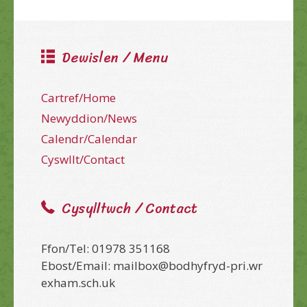
Dewislen / Menu
Cartref/Home
Newyddion/News
Calendr/Calendar
Cyswllt/Contact
Cysylltwch / Contact
Ffon/Tel: 01978 351168
Ebost/Email: mailbox@bodhyfryd-pri.wr
exham.sch.uk