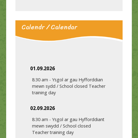
Calendr / Calendar
01.09.2026
8:30 am
-
Ysgol ar gau Hyfforddian
mewn sydd / School closed Teacher
training day
02.09.2026
8:30 am
-
Ysgol ar gau Hyfforddiant
mewn swydd / School closed
Teacher training day