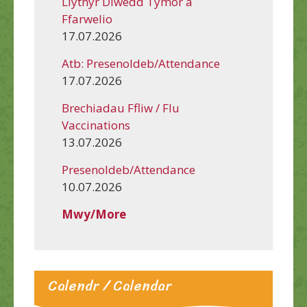
Llythyr Diwedd Tymor a
Ffarwelio
17.07.2026
Atb: Presenoldeb/Attendance
17.07.2026
Brechiadau Ffliw / Flu
Vaccinations
13.07.2026
Presenoldeb/Attendance
10.07.2026
Mwy/More
Calendr / Calendar