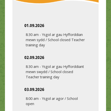
01.09.2026
8:30 am
-
Ysgol ar gau Hyfforddian
mewn sydd / School closed Teacher
training day
02.09.2026
8:30 am
-
Ysgol ar gau Hyfforddiant
mewn swydd / School closed
Teacher training day
03.09.2026
8:00 am
-
Ysgol ar agor / School
open