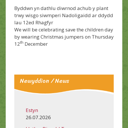
Byddwn yn dathlu diwrnod achub y plant
trwy wisgo siwmperi Nadoligaidd ar ddydd
Iau 12ed Rhagfyr
We will be celebrating save the children day
by wearing Christmas jumpers on Thursday
th
12
December
Newyddion / News
Estyn
26.07.2026