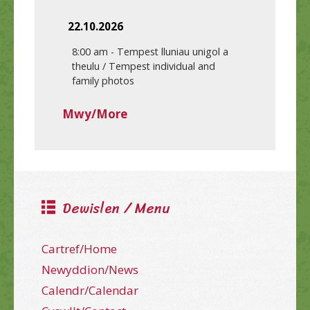
22.10.2026
8:00 am
-
Tempest lluniau unigol a
theulu / Tempest individual and
family photos
Mwy/More
Dewislen / Menu
Cartref/Home
Newyddion/News
Calendr/Calendar