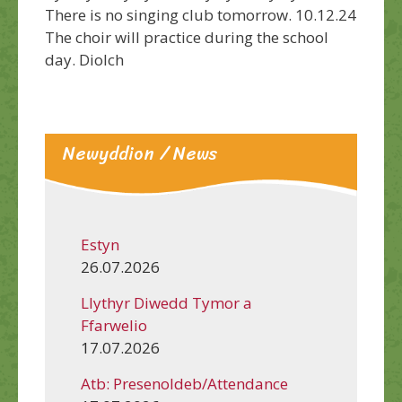
There is no singing club tomorrow. 10.12.24
The choir will practice during the school
day. Diolch
Newyddion / News
Estyn
26.07.2026
Llythyr Diwedd Tymor a
Ffarwelio
17.07.2026
Atb: Presenoldeb/Attendance