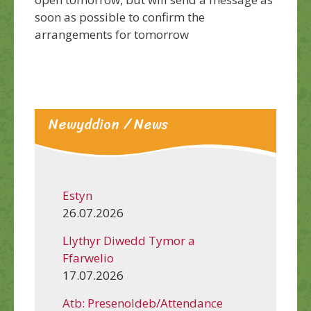
soon as possible to confirm the
arrangements for tomorrow
Newyddion / News
Estyn
26.07.2026
Llythyr Diwedd Tymor a
Ffarwelio
17.07.2026
Atb: Presenoldeb/Attendance