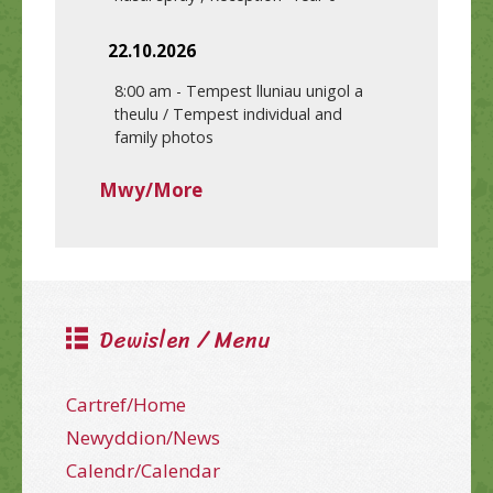
22.10.2026
8:00 am
-
Tempest lluniau unigol a
theulu / Tempest individual and
family photos
Mwy/More
Dewislen / Menu
Cartref/Home
Newyddion/News
Calendr/Calendar