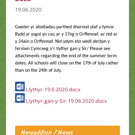
19.06.2020
Gweler yr atodiadau parthed diwrnod olaf y tymor.
Bydd yr ysgol yn cau ar y 17eg o Orffennaf, ac nid ar
y 24ain o Orffennaf. Nid ydym eto wedi derbyn y
fersiwn Cymraeg o’r llythyr gan y Sir/ Please see
attachments regarding the end of the summer term
dates. All schools will close on the 17th of July rather
than on the 24th of July.
Llythyr-19.6.2020.docx
Llythyr-gan-y-Sir-19.06.2020.docx
Newyddion / News