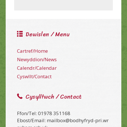
Dewislen / Menu
Cartref/Home
Newyddion/News
Calendr/Calendar
Cyswllt/Contact
Cysylltwch / Contact
Ffon/Tel: 01978 351168
Ebost/Email: mailbox@bodhyfryd-pri.wr