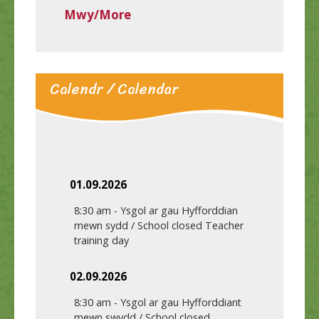
Mwy/More
Calendr / Calendar
01.09.2026
8:30 am
-
Ysgol ar gau Hyfforddian
mewn sydd / School closed Teacher
training day
02.09.2026
8:30 am
-
Ysgol ar gau Hyfforddiant
mewn swydd / School closed