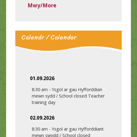
Mwy/More
Calendr / Calendar
01.09.2026
8:30 am
-
Ysgol ar gau Hyfforddian
mewn sydd / School closed Teacher
training day
02.09.2026
8:30 am
-
Ysgol ar gau Hyfforddiant
mewn swydd / School closed