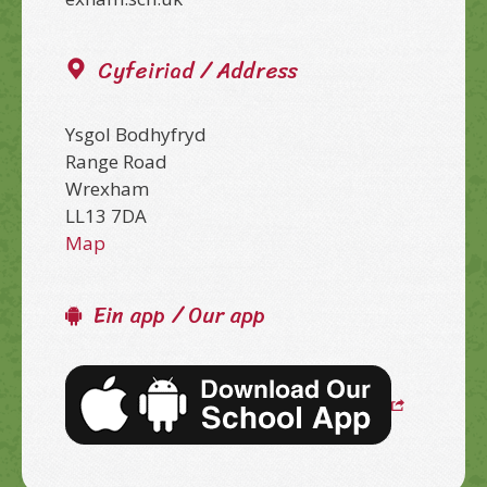
Cyfeiriad / Address
Ysgol Bodhyfryd
Range Road
Wrexham
LL13 7DA
Map
Ein app / Our app