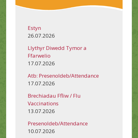
Estyn
26.07.2026
Llythyr Diwedd Tymor a
Ffarwelio
17.07.2026
Atb: Presenoldeb/Attendance
17.07.2026
Brechiadau Ffliw / Flu
Vaccinations
13.07.2026
Presenoldeb/Attendance
10.07.2026